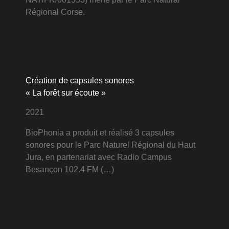
Régional Corse.
Création de capsules sonores
« La forêt sur écoute »
2021
BioPhonia a produit et réalisé 3 capsules
sonores pour le Parc Naturel Régional du Haut
Jura, en partenariat avec Radio Campus
Besançon 102.4 FM (…)