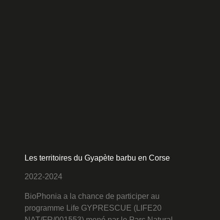
Les territoires du Gyapète barbu en Corse
2022-2024
BioPhonia a la chance de participer au
programme Life GYPRESCUE (LIFE20
NAT/FR/001553)
mené par le Parc Natural